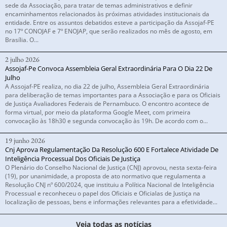
sede da Associação, para tratar de temas administrativos e definir
encaminhamentos relacionados às próximas atividades institucionais da
entidade. Entre os assuntos debatidos esteve a participação da Assojaf-PE
no 17º CONOJAF e 7º ENOJAP, que serão realizados no mês de agosto, em
Brasília. O...
2 julho 2026
Assojaf-Pe Convoca Assembleia Geral Extraordinária Para O Dia 22 De
Julho
A Assojaf-PE realiza, no dia 22 de julho, Assembleia Geral Extraordinária
para deliberação de temas importantes para a Associação e para os Oficiais
de Justiça Avaliadores Federais de Pernambuco. O encontro acontece de
forma virtual, por meio da plataforma Google Meet, com primeira
convocação às 18h30 e segunda convocação às 19h. De acordo com o...
19 junho 2026
Cnj Aprova Regulamentação Da Resolução 600 E Fortalece Atividade De
Inteligência Processual Dos Oficiais De Justiça
O Plenário do Conselho Nacional de Justiça (CNJ) aprovou, nesta sexta-feira
(19), por unanimidade, a proposta de ato normativo que regulamenta a
Resolução CNJ nº 600/2024, que instituiu a Política Nacional de Inteligência
Processual e reconheceu o papel dos Oficiais e Oficialas de Justiça na
localização de pessoas, bens e informações relevantes para a efetividade...
Veja todas as notícias