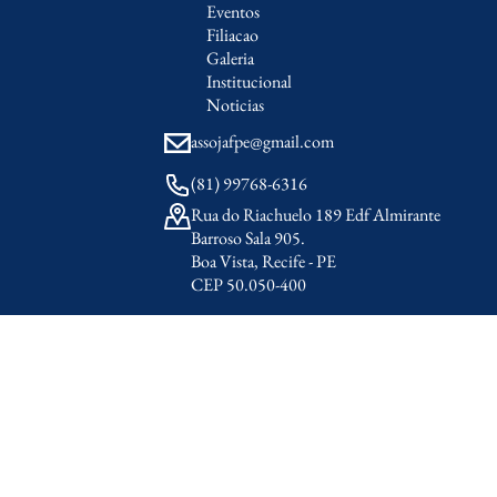
Eventos
Filiacao
Galeria
Institucional
Noticias
assojafpe@gmail.com
(81) 99768-6316
Rua do Riachuelo 189 Edf Almirante
Barroso Sala 905.
Boa Vista, Recife - PE
CEP 50.050-400