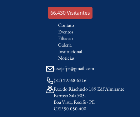
67,059
Visitantes
Contato
Eventos
Filiacao
Galeria
Institucional
Noticias
assojafpe@gmail.com
(81) 99768-6316
Rua do Riachuelo 189 Edf Almirante
Barroso Sala 905.
Boa Vista, Recife - PE
CEP 50.050-400