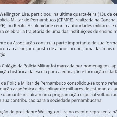
 Wellington Lira, participou, na última quarta-feira (13), 
olícia Militar de Pernambuco (CPMPE), realizada na Concha
, no Recife. A solenidade reuniu autoridades militares e ci
a celebrar a trajetória de uma das instituições de ensino m
ente da Associação construiu parte importante de sua form
tacou ao alcançar o posto de aluno coronel, uma das mais e
gio.
 Colégio da Polícia Militar foi marcada por homenagens, ap
ição histórica da escola para a educação e formação cid
 da Polícia Militar de Pernambuco consolidou-se como refe
mação acadêmica e disciplinar de milhares de estudantes a
 diamante incluíram uma programação especial voltada ao 
 de sua contribuição para a sociedade pernambucana.
ipação do presidente Wellington Lira no evento representa 