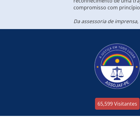
reconhecimento de uma traje
compromisso com princípios
Da assessoria de imprensa,
65,599
Visitantes