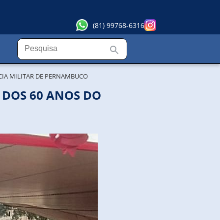
(81) 99768-6316
ÍCIA MILITAR DE PERNAMBUCO
O DOS 60 ANOS DO