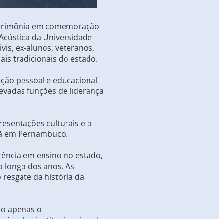
da cerimônia em comemoração
 Acústica da Universidade
vis, ex-alunos, veteranos,
ais tradicionais do estado.
ação pessoal e educacional
levadas funções de liderança
resentações culturais e o
adã em Pernambuco.
rência em ensino no estado,
o longo dos anos. As
resgate da história da
não apenas o