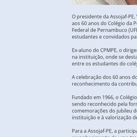
O presidente da Assojaf-PE,
aos 60 anos do Colégio da P
Federal de Pernambuco (UFPE)
estudantes e convidados par
Ex-aluno do CPMPE, o dirig
na instituição, onde se des
entre os estudantes do colé
A celebração dos 60 anos do
reconhecimento da contribu
Fundado em 1966, o Colégio
sendo reconhecido pela for
comemorações do jubileu de
instituição e à valorização
Para a Assojaf-PE, a partic