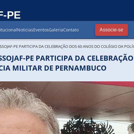
F-PE
itucional
Noticias
Eventos
Galeria
Contato
Associe-se
ASSOJAF-PE PARTICIPA DA CELEBRAÇÃO DOS 60 ANOS DO COLÉGIO DA POL
SSOJAF-PE PARTICIPA DA CELEBRAÇÃ
ÍCIA MILITAR DE PERNAMBUCO