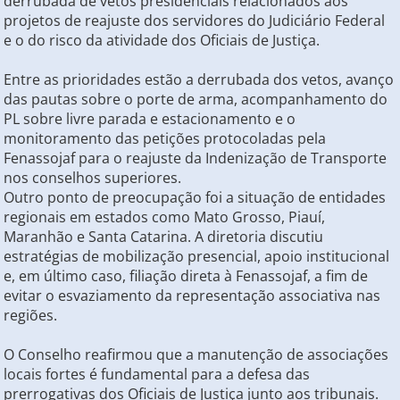
derrubada de vetos presidenciais relacionados aos
projetos de reajuste dos servidores do Judiciário Federal
e o do risco da atividade dos Oficiais de Justiça.
Entre as prioridades estão a derrubada dos vetos, avanço
das pautas sobre o porte de arma, acompanhamento do
PL sobre livre parada e estacionamento e o
monitoramento das petições protocoladas pela
Fenassojaf para o reajuste da Indenização de Transporte
nos conselhos superiores.
Outro ponto de preocupação foi a situação de entidades
regionais em estados como Mato Grosso, Piauí,
Maranhão e Santa Catarina. A diretoria discutiu
estratégias de mobilização presencial, apoio institucional
e, em último caso, filiação direta à Fenassojaf, a fim de
evitar o esvaziamento da representação associativa nas
regiões.
O Conselho reafirmou que a manutenção de associações
locais fortes é fundamental para a defesa das
prerrogativas dos Oficiais de Justiça junto aos tribunais.