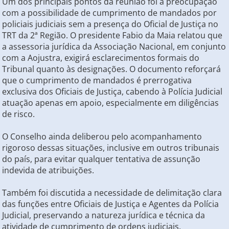
Um dos principais pontos da reunião foi a preocupação
com a possibilidade de cumprimento de mandados por
policiais judiciais sem a presença do Oficial de Justiça no
TRT da 2ª Região. O presidente Fabio da Maia relatou que
a assessoria jurídica da Associação Nacional, em conjunto
com a Aojustra, exigirá esclarecimentos formais do
Tribunal quanto às designações. O documento reforçará
que o cumprimento de mandados é prerrogativa
exclusiva dos Oficiais de Justiça, cabendo à Polícia Judicial
atuação apenas em apoio, especialmente em diligências
de risco.
O Conselho ainda deliberou pelo acompanhamento
rigoroso dessas situações, inclusive em outros tribunais
do país, para evitar qualquer tentativa de assunção
indevida de atribuições.
Também foi discutida a necessidade de delimitação clara
das funções entre Oficiais de Justiça e Agentes da Polícia
Judicial, preservando a natureza jurídica e técnica da
atividade de cumprimento de ordens judiciais.