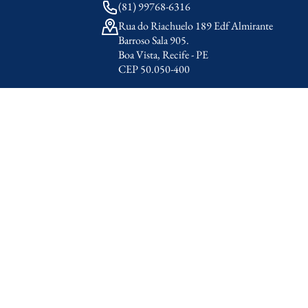
(81) 99768-6316
Rua do Riachuelo 189 Edf Almirante
Barroso Sala 905.
Boa Vista, Recife - PE
CEP 50.050-400