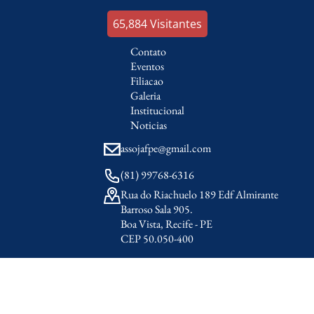
66,516
Visitantes
Contato
Eventos
Filiacao
Galeria
Institucional
Noticias
assojafpe@gmail.com
(81) 99768-6316
Rua do Riachuelo 189 Edf Almirante
Barroso Sala 905.
Boa Vista, Recife - PE
CEP 50.050-400