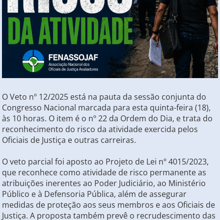
O Veto nº 12/2025 está na pauta da sessão conjunta do
Congresso Nacional marcada para esta quinta-feira (18),
às 10 horas. O item é o nº 22 da Ordem do Dia, e trata do
reconhecimento do risco da atividade exercida pelos
Oficiais de Justiça e outras carreiras.
O veto parcial foi aposto ao Projeto de Lei nº 4015/2023,
que reconhece como atividade de risco permanente as
atribuições inerentes ao Poder Judiciário, ao Ministério
Público e à Defensoria Pública, além de assegurar
medidas de proteção aos seus membros e aos Oficiais de
Justiça. A proposta também prevê o recrudescimento das