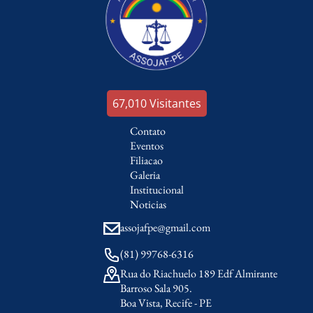
67,010
Visitantes
Contato
Eventos
Filiacao
Galeria
Institucional
Noticias
assojafpe@gmail.com
(81) 99768-6316
Rua do Riachuelo 189 Edf Almirante
Barroso Sala 905.
Boa Vista, Recife - PE