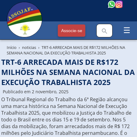
☰
Associe-se
Início
noticias
TRT-6 ARRECADA MAIS DE R$172 MILHÕES NA
SEMANA NACIONAL DA EXECUÇÃO TRABALHISTA 2025
TRT-6 ARRECADA MAIS DE R$172
MILHÕES NA SEMANA NACIONAL DA
EXECUÇÃO TRABALHISTA 2025
Publicado em 2 novembro, 2025
O Tribunal Regional do Trabalho da 6ª Região alcançou
uma marca histórica na Semana Nacional de Execução
Trabalhista 2025, que mobilizou a Justiça do Trabalho de
todo o Brasil entre os dias 15 e 19 de setembro. Nos 5
dias da mobilização, foram arrecadados mais de R$ 172
milhões pelo Judiciário Trabalhista pernambucano. É o